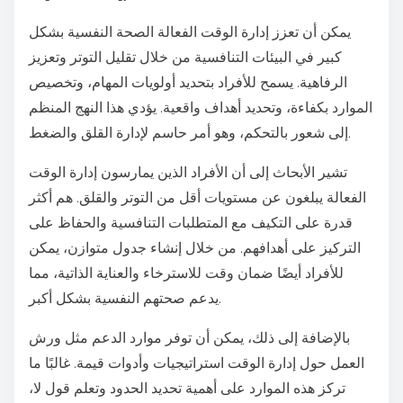
يمكن أن تعزز إدارة الوقت الفعالة الصحة النفسية بشكل
كبير في البيئات التنافسية من خلال تقليل التوتر وتعزيز
الرفاهية. يسمح للأفراد بتحديد أولويات المهام، وتخصيص
الموارد بكفاءة، وتحديد أهداف واقعية. يؤدي هذا النهج المنظم
إلى شعور بالتحكم، وهو أمر حاسم لإدارة القلق والضغط.
تشير الأبحاث إلى أن الأفراد الذين يمارسون إدارة الوقت
الفعالة يبلغون عن مستويات أقل من التوتر والقلق. هم أكثر
قدرة على التكيف مع المتطلبات التنافسية والحفاظ على
التركيز على أهدافهم. من خلال إنشاء جدول متوازن، يمكن
للأفراد أيضًا ضمان وقت للاسترخاء والعناية الذاتية، مما
يدعم صحتهم النفسية بشكل أكبر.
بالإضافة إلى ذلك، يمكن أن توفر موارد الدعم مثل ورش
العمل حول إدارة الوقت استراتيجيات وأدوات قيمة. غالبًا ما
تركز هذه الموارد على أهمية تحديد الحدود وتعلم قول لا،