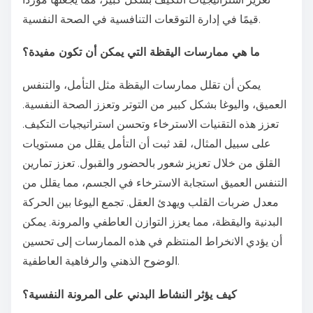
قيمًا في إدارة التوقعات التنافسية في الصحة النفسية.
ما هي ممارسات اليقظة التي يمكن أن تكون مفيدة؟
يمكن أن تقلل ممارسات اليقظة مثل التأمل، والتنفس
العميق، واليوغا بشكل كبير من التوتر وتعزز الصحة النفسية.
تعزز هذه التقنيات الاسترخاء وتحسن استراتيجيات التكيف.
على سبيل المثال، لقد ثبت أن التأمل يقلل من مستويات
القلق من خلال تعزيز شعور بالحضور والقبول. تعزز تمارين
التنفس العميق استجابة الاسترخاء في الجسم، مما يقلل من
معدل ضربات القلب ويهدئ العقل. تجمع اليوغا بين الحركة
البدنية واليقظة، مما يعزز التوازن العاطفي والمرونة. يمكن
أن يؤدي الانخراط المنتظم في هذه الممارسات إلى تحسين
الوضوح الذهني والرفاهية العاطفية.
كيف يؤثر النشاط البدني على المرونة النفسية؟