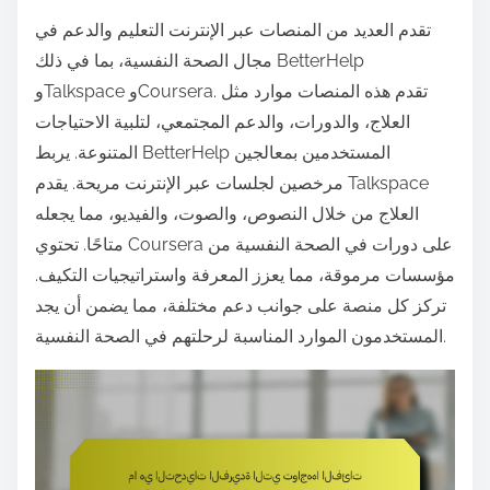
تقدم العديد من المنصات عبر الإنترنت التعليم والدعم في
مجال الصحة النفسية، بما في ذلك BetterHelp
وTalkspace وCoursera. تقدم هذه المنصات موارد مثل
العلاج، والدورات، والدعم المجتمعي، لتلبية الاحتياجات
المتنوعة. يربط BetterHelp المستخدمين بمعالجين
مرخصين لجلسات عبر الإنترنت مريحة. يقدم Talkspace
العلاج من خلال النصوص، والصوت، والفيديو، مما يجعله
متاحًا. تحتوي Coursera على دورات في الصحة النفسية من
مؤسسات مرموقة، مما يعزز المعرفة واستراتيجيات التكيف.
تركز كل منصة على جوانب دعم مختلفة، مما يضمن أن يجد
المستخدمون الموارد المناسبة لرحلتهم في الصحة النفسية.