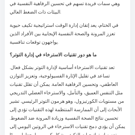
وهي سمات فريدة تسهم في تحسين الرفاهية النفسية في
البيئات ذات الضغط العالي.
في الختام، يعد إتقان إدارة الوقت استراتيجية تكيف حيوية
تعزز المرونة والصحة النفسية الإيجابية بين الأفراد الذين
يواجهون توقعات تنافسية.
ما هو دور تقنيات الاسترخاء في إدارة التوتر؟
تعد تقنيات الاسترخاء أساسية لإدارة التوتر بشكل فعال.
تساعد في تقليل الإثارة الفسيولوجية، وتعزيز التوازن
العاطفي، وتحسين الرفاهية العامة. يمكن أن تقلل تقنيات
مثل التنفس العميق، والتأمل، والاسترخاء العضلي التدريجي
من مستويات الكورتيزول، وهو هرمون التوتر الرئيسي. تشير
الأبحاث إلى أن الممارسة المنتظمة لهذه التقنيات تؤدي إلى
تحسين نتائج الصحة النفسية وزيادة المرونة ضد الضغوط.
يمكن أن يؤدي دمج تقنيات الاسترخاء في الروتين اليومي إلى
تعزيز استراتيجيات التكيف بشكل كبير، مما يجعلها موردًا