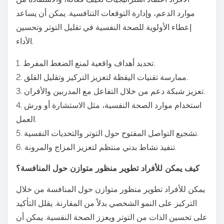
موارد الدعم، وإدارة التوقعات التنافسية. يمكن أن يساعد
إعطاء الأولوية للصحة النفسية في تقليل التوتر وتحسين
الأداء.
1. تحديد أهداف واقعية لمنع الضغط المفرط.
2. ممارسة تقنيات اليقظة لتعزيز التركيز وتقليل القلق.
3. تعزيز شبكة دعم من خلال التفاعل مع المدربين والأقران.
4. استخدام موارد الصحة النفسية، مثل الاستشارة أو ورش
العمل.
5. تشجيع التواصل المفتوح حول التوتر والتحديات النفسية.
6. تنفيذ نشاط بدني منتظم لتعزيز المزاج والمرونة.
كيف يمكن للأفراد تطوير منظور متوازن حول المنافسة؟
يمكن للأفراد تطوير منظور متوازن حول المنافسة من خلال
التركيز على النمو الشخصي بدلاً من المقارنة. يقلل التأكيد
على تحسين الذات من التوتر ويعزز الصحة النفسية. يمكن أن