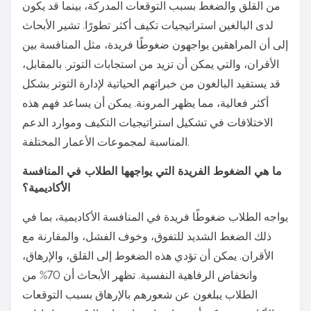
من القلق والضغط بسبب التوقعات المدركة، بينما قد يكون
لدى البالغين استراتيجيات تكيف أكثر تطورًا. تشير الأبحاث
إلى أن المراهقين يواجهون ضغوطًا فريدة، مثل المنافسة بين
الأقران، والتي يمكن أن تزيد من استجابات التوتر. بالمقابل،
قد يستفيد البالغون من خبراتهم الحياتية لإدارة التوتر بشكل
أكثر فعالية، مما يظهر المرونة. يمكن أن يساعد فهم هذه
الاختلافات في تشكيل استراتيجيات التكيف وموارد الدعم
المناسبة لمجموعات الأعمار المختلفة.
ما هي الضغوط الفريدة التي يواجهها الطلاب في المنافسة
الأكاديمية؟
يواجه الطلاب ضغوطًا فريدة في المنافسة الأكاديمية، بما في
ذلك الضغط الشديد للتفوق، وخوف الفشل، والمقارنة مع
الأقران. يمكن أن تؤدي هذه الضغوط إلى القلق، والإرهاق،
وانخفاض الرفاهية النفسية. تظهر الأبحاث أن 70% من
الطلاب يبلغون عن شعورهم بالإرهاق بسبب التوقعات