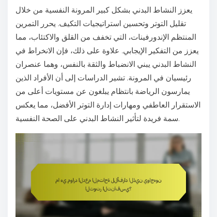
يعزز النشاط البدني بشكل كبير المرونة النفسية من خلال
تقليل التوتر وتحسين استراتيجيات التكيف. يحرر التمرين
المنتظم الإندورفينات، التي تخفف من القلق والاكتئاب، مما
يعزز من التفكير الإيجابي. علاوة على ذلك، فإن الانخراط في
النشاط البدني يبني الانضباط والثقة بالنفس، وهما عنصران
رئيسيان في المرونة. تشير الدراسات إلى أن الأفراد الذين
يمارسون الرياضة بانتظام يبلغون عن مستويات أعلى من
الاستقرار العاطفي ومهارات إدارة التوتر الأفضل، مما يعكس
سمة فريدة لتأثير النشاط البدني على الصحة النفسية.