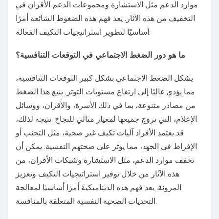
موارد الدعم مثل الاستشارة ومجموعات الدعم الأقران في
التخفيف من هذه الآثار. يعد فهم هذه الضغوط الشائعة أمرًا
أساسيًا لتطوير استراتيجيات التكيف الفعالة.
ما هو دور الضغط الاجتماعي في التوقعات التنافسية؟
يشكل الضغط الاجتماعي بشكل كبير التوقعات التنافسية،
مما يؤدي غالبًا إلى ارتفاع مستويات التوتر. ينبع هذا الضغط
من مصادر متنوعة، بما في ذلك الأسرة، والأقران، ووسائل
الإعلام، التي تروج جميعها لمعيار مثالي للنجاح. نتيجة لذلك،
قد يعتمد الأفراد آليات تكيف غير صحية، مثل التجنب أو
الإفراط في الجهد، مما يؤثر على صحتهم النفسية. يمكن أن
تخفف موارد الدعم، مثل الاستشارة وشبكات الأقران، من
هذه الآثار من خلال توفير استراتيجيات التكيف وتعزيز
المرونة. يعد فهم هذه الديناميكية أمرًا أساسيًا لمعالجة
التحديات الصحية النفسية المتعلقة بالمنافسة.