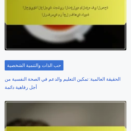
v
i
g
a
t
حب الذات والتنمية الشخصية
i
o
الحقيقة العالمية: تمكين التعليم والدعم في الصحة النفسية من
أجل رفاهية دائمة
n