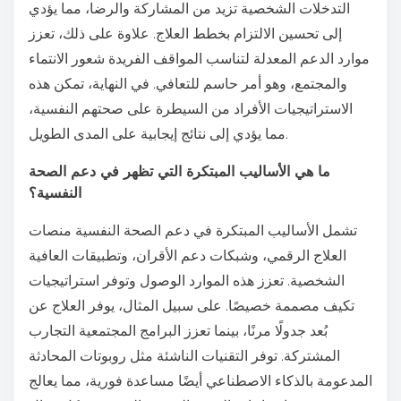
التدخلات الشخصية تزيد من المشاركة والرضا، مما يؤدي
إلى تحسين الالتزام بخطط العلاج. علاوة على ذلك، تعزز
موارد الدعم المعدلة لتناسب المواقف الفريدة شعور الانتماء
والمجتمع، وهو أمر حاسم للتعافي. في النهاية، تمكن هذه
الاستراتيجيات الأفراد من السيطرة على صحتهم النفسية،
مما يؤدي إلى نتائج إيجابية على المدى الطويل.
ما هي الأساليب المبتكرة التي تظهر في دعم الصحة
النفسية؟
تشمل الأساليب المبتكرة في دعم الصحة النفسية منصات
العلاج الرقمي، وشبكات دعم الأقران، وتطبيقات العافية
الشخصية. تعزز هذه الموارد الوصول وتوفر استراتيجيات
تكيف مصممة خصيصًا. على سبيل المثال، يوفر العلاج عن
بُعد جدولًا مرنًا، بينما تعزز البرامج المجتمعية التجارب
المشتركة. توفر التقنيات الناشئة مثل روبوتات المحادثة
المدعومة بالذكاء الاصطناعي أيضًا مساعدة فورية، مما يعالج