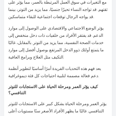
مع التغيرات في سوق العمل المرتبطة بالعمر، مما يؤثر على
ثقتهم. قد تواجه النساء تحيزًا جنسيًا، مما يزيد من التوتر، بينما
قد يواجه الرجال توقعات اجتماعية للبقاء متماسكين.
يؤثر الوضع الاجتماعي والاقتصادي على الوصول إلى موارد
الدعم. قد يفتقر الأفراد من خلفيات ذات دخل منخفض إلى
خدمات الصحة النفسية، مما يزيد من التوتر. بالمقابل، غالبًا
ما يتمتع أولئك ذوو الدخل المرتفع بوصول أفضل إلى موارد
التكيف مثل العلاج وبرامج العافية.
يعد فهم هذه التحديات الفريدة أمرًا أساسيًا لتطوير أنظمة
دعم فعالة مصممة لتلبية احتياجات كل فئة ديموغرافية.
كيف يؤثر العمر ومرحلة الحياة على الاستجابات للتوتر
التنافسي؟
يؤثر العمر ومرحلة الحياة بشكل كبير على الاستجابات للتوتر
التنافسي. غالبًا ما يظهر الأفراد الأصغر سنًا مستويات أعلى