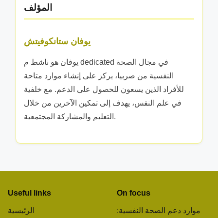
المؤلف
ة
يوفان ستانكوفيتش
يوفان هو ناشط م dedicated في مجال الصحة
النفسية من صربيا، يركز على إنشاء موارد متاحة
للأفراد الذين يسعون للحصول على الدعم. مع خلفية
في علم النفس، يهدف إلى تمكين الآخرين من خلال
التعليم والمشاركة المجتمعية.
Useful links
On focus
موارد دعم الصحة النفسية:
الرئيسية