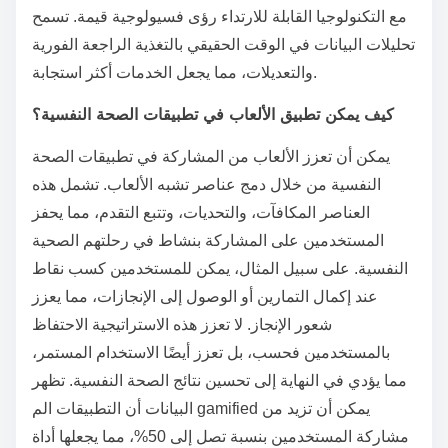
مع التكنولوجيا القابلة للارتداء رؤى فسيولوجية قيمة. تسمح
تحليلات البيانات في الوقت الحقيقي بالتغذية الراجعة الفورية
والتعديلات، مما يجعل الخدمات أكثر استجابة.
كيف يمكن تطبيق الألعاب في تطبيقات الصحة النفسية؟
يمكن أن تعزز الألعاب من المشاركة في تطبيقات الصحة
النفسية من خلال دمج عناصر تشبه الألعاب. تشمل هذه
العناصر المكافآت، والتحديات، وتتبع التقدم، مما يحفز
المستخدمين على المشاركة بنشاط في رحلتهم الصحية
النفسية. على سبيل المثال، يمكن للمستخدمين كسب نقاط
عند إكمال التمارين أو الوصول إلى الإنجازات، مما يعزز
شعور الإنجاز. لا تعزز هذه الاستراتيجية الاحتفاظ
بالمستخدمين فحسب، بل تعزز أيضًا الاستخدام المستمر،
مما يؤدي في النهاية إلى تحسين نتائج الصحة النفسية. تظهر
البيانات أن التطبيقات الم gamified يمكن أن تزيد من
مشاركة المستخدمين بنسبة تصل إلى 50%، مما يجعلها أداة