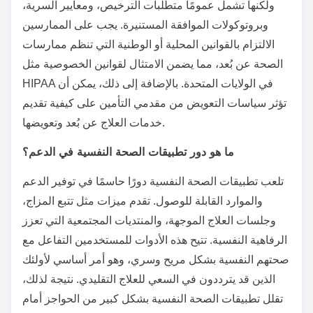
ولكنها تشمل عمومًا متطلبات الترخيص، ومعايير السرية،
وبروتوكولات الموافقة المستنيرة. يجب على الممارسين
الالتزام بالقوانين المحلية أو الوطنية التي تنظم ممارسات
الصحة عن بُعد، مما يضمن الامتثال لقوانين الخصوصية مثل
HIPAA في الولايات المتحدة. بالإضافة إلى ذلك، يمكن أن
تؤثر سياسات التعويض من مقدمي التأمين على كيفية تقديم
خدمات العلاج عن بُعد وتعويضها.
ما هو دور تطبيقات الصحة النفسية في الدعم؟
تلعب تطبيقات الصحة النفسية دورًا حاسمًا في توفير الدعم
والموارد القابلة للوصول. تقدم ميزات مثل تتبع المزاج،
وجلسات العلاج الموجهة، والمنتديات المجتمعية التي تعزز
الرفاهية النفسية. تتيح هذه الأدوات للمستخدمين التفاعل مع
صحتهم النفسية بشكل مريح وسري، وهو أمر أساسي لأولئك
الذين قد يترددون في السعي للعلاج التقليدي. نتيجة لذلك،
تقلل تطبيقات الصحة النفسية بشكل كبير من الحواجز أمام