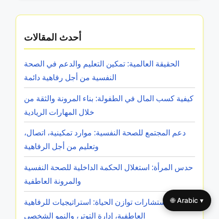
أحدث المقالات
الحقيقة العالمية: تمكين التعليم والدعم في الصحة
النفسية من أجل رفاهية دائمة
كيفية كسب المال في الطفولة: بناء المرونة والثقة من
خلال المهارات الريادية
دعم المجتمع للصحة النفسية: موارد تمكينية، اتصال،
وتعليم من أجل الرفاهية
حدس المرأة: استغلال الحكمة الداخلية للصحة النفسية
والمرونة العاطفية
🌐 Arabic ▾
استشارات توازن الحياة: استراتيجيات للرفاهية
العاطفية، إدارة التوتر، والنمو الشخصي