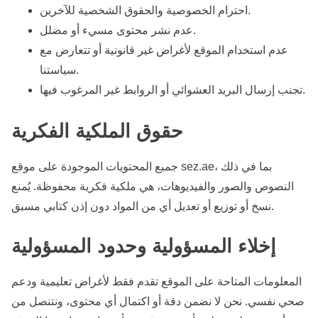
e
احترام الخصوصية والحقوق الشخصية للآخرين.
n
عدم نشر محتوى مسيء أو مضلل.
t
عدم استخدام الموقع لأغراض غير قانونية أو تتعارض مع
سياستنا.
تجنب إرسال البريد العشوائي أو الروابط غير المرغوب فيها.
حقوق الملكية الفكرية
جميع المحتويات الموجودة على موقع sez.ae، بما في ذلك
النصوص والصور والفيديوهات، هي ملكية فكرية محفوظة. يُمنع
نسخ أو توزيع أو تعديل أي من المواد دون إذن كتابي مسبق.
إخلاء المسؤولية وحدود المسؤولية
المعلومات المتاحة على الموقع تقدم فقط لأغراض تعليمية ودعم
صحي نفسي. نحن لا نضمن دقة أو اكتمال أي محتوى، ونتنصل من